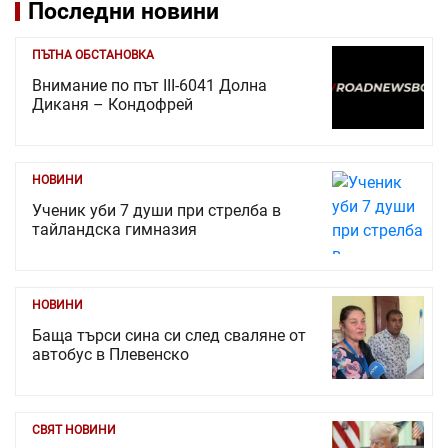
Последни новини
ПЪТНА ОБСТАНОВКА
Внимание по път III-6041 Долна
Диканя – Кондофрей
НОВИНИ
Ученик уби 7 души при стрелба в
тайландска гимназия
НОВИНИ
Баща търси сина си след сваляне от
автобус в Плевенско
СВЯТ НОВИНИ