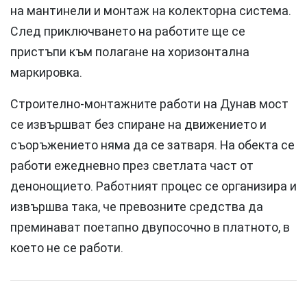
на мантинели и монтаж на колекторна система.
След приключването на работите ще се
пристъпи към полагане на хоризонтална
маркировка.
Строително-монтажните работи на Дунав мост
се извършват без спиране на движението и
съоръжението няма да се затваря. На обекта се
работи ежедневно през светлата част от
денонощието. Работният процес се организира и
извършва така, че превозните средства да
преминават поетапно двупосочно в платното, в
което не се работи.