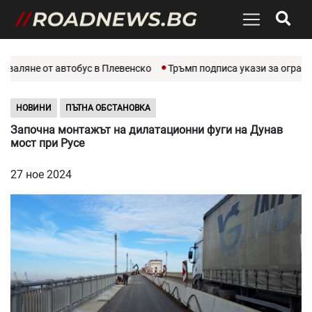
валяне от автобус в Плевенско
Тръмп подписа укази за огранич
НОВИНИ
ПЪТНА ОБСТАНОВКА
Започна монтажът на дилатационни фуги на Дунав
мост при Русе
27 ное 2024