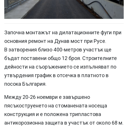
Започна монтажът на дилатационните фуги при
основния ремонт на Дунав мост при Русе.
В затворения близо 400-метров участък ще
бъдат поставени общо 12 броя. Строителните
дейности на съоръжението се изпълняват по
утвърдения график в отсечка в платното в
посока България.
Между 20-26 ноември е завършено
пясъкоструенето на стоманената носеща
конструкция и е положена трипластова
антикорозионна защита в участък от около 68 м.