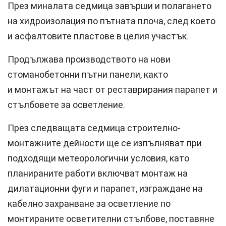
През миналата седмица завърши и полагането
на хидроизолация по пътната плоча, след което
и асфалтовите пластове в целия участък.
Продължава производството на нови
стоманобетонни пътни панели, както
и монтажът на част от реставрирания парапет и
стълбовете за осветление.
През следващата седмица строително-
монтажните дейности ще се изпълняват при
подходящи метеорологични условия, като
планираните работи включват монтаж на
дилатационни фуги и парапет, изграждане на
кабелно захранване за осветление по
монтираните осветителни стълбове, поставяне