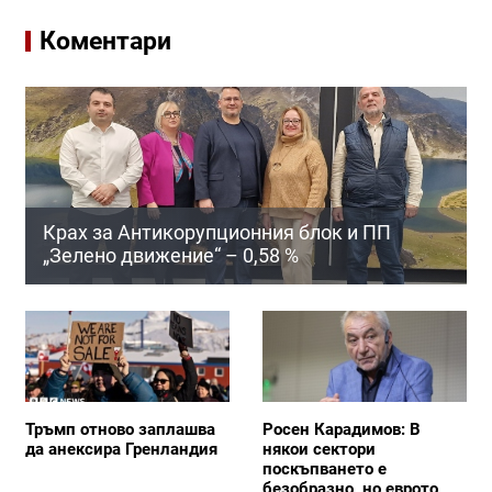
Коментари
Крах за Антикорупционния блок и ПП
„Зелено движение“ – 0,58 %
Тръмп отново заплашва
Росен Карадимов: В
да анексира Гренландия
някои сектори
поскъпването е
безобразно, но еврото