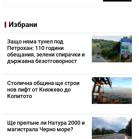
Избрани
Защо няма тунел под
Петрохан: 110 години
обещания, зелени спирачки и
държавна безотговорност
Столична община ще строи
нов лифт от Княжево до
Копитото
Ще препъне ли Натура 2000 и
магистрала Черно море?