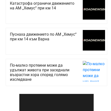
Катастрофа ограничи движението
на АМ „Хемус“ при км 14
Пуснаха движението по АМ „Хемус“
при км 14 към Варна
По-малко протеини може да
удължат живота при заседнали
възрастни хора според голямо
изследване