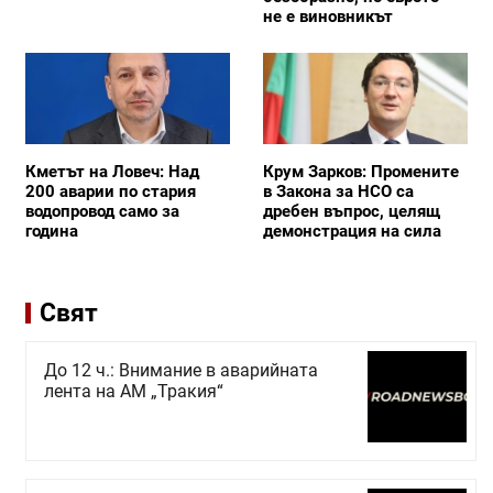
не е виновникът
Кметът на Ловеч: Над
Крум Зарков: Промените
200 аварии по стария
в Закона за НСО са
водопровод само за
дребен въпрос, целящ
година
демонстрация на сила
Свят
До 12 ч.: Внимание в аварийната
лента на АМ „Тракия“