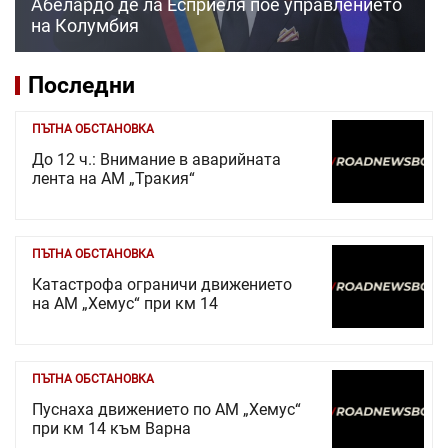
Абелардо де ла Есприеля пое управлението
на Колумбия
Последни
ПЪТНА ОБСТАНОВКА
До 12 ч.: Внимание в аварийната
лента на АМ „Тракия“
ПЪТНА ОБСТАНОВКА
Катастрофа ограничи движението
на АМ „Хемус“ при км 14
ПЪТНА ОБСТАНОВКА
Пуснаха движението по АМ „Хемус“
при км 14 към Варна