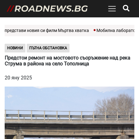
 представи новия си филм Мъртва хватка
Мобилна лаборатория с
НОВИНИ
ПЪТНА ОБСТАНОВКА
Предстои ремонт на мостовото съоръжение над река
Струма в района на село Тополница
20 яну 2025