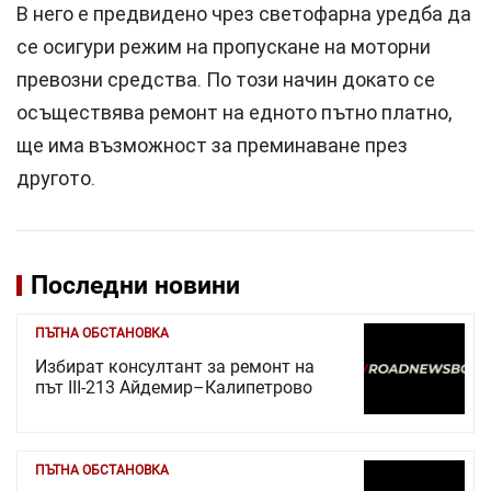
В него е предвидено чрез светофарна уредба да
се осигури режим на пропускане на моторни
превозни средства. По този начин докато се
осъществява ремонт на едното пътно платно,
ще има възможност за преминаване през
другото.
Последни новини
ПЪТНА ОБСТАНОВКА
Избират консултант за ремонт на
път III-213 Айдемир–Калипетрово
ПЪТНА ОБСТАНОВКА