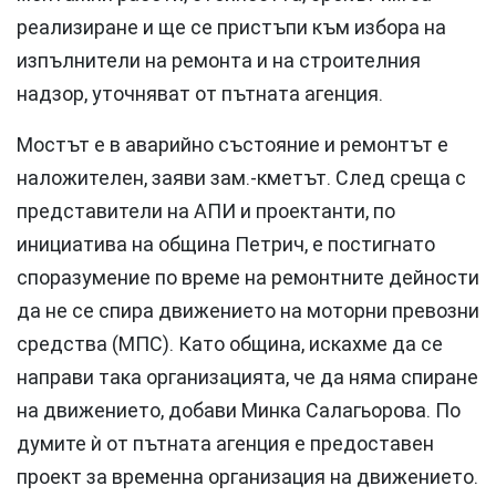
реализиране и ще се пристъпи към избора на
изпълнители на ремонта и на строителния
надзор, уточняват от пътната агенция.
Мостът е в аварийно състояние и ремонтът е
наложителен, заяви зам.-кметът. След среща с
представители на АПИ и проектанти, по
инициатива на община Петрич, е постигнато
споразумение по време на ремонтните дейности
да не се спира движението на моторни превозни
средства (МПС). Като община, искахме да се
направи така организацията, че да няма спиране
на движението, добави Минка Салагьорова. По
думите ѝ от пътната агенция е предоставен
проект за временна организация на движението.