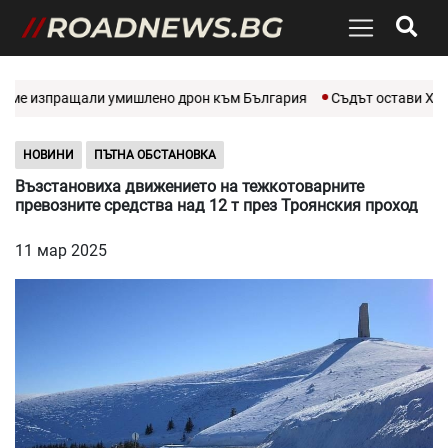
сме изпращали умишлено дрон към България
Съдът остави Христ
НОВИНИ
ПЪТНА ОБСТАНОВКА
Възстановиха движението на тежкотоварните
превозните средства над 12 т през Троянския проход
11 мар 2025