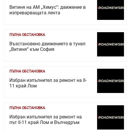
Витиня на АМ „Хемус“: движение в
изпреварващата лента
ПЪТНА ОБСТАНОВКА
Възстановено движението в тунел
„Витиня“ към София
ПЪТНА ОБСТАНОВКА
Избран изпълнител за ремонт на II-
11 край Лом
ПЪТНА ОБСТАНОВКА
Избран изпълнител за ремонт на
път II-11 край Лом и Вълчедръм