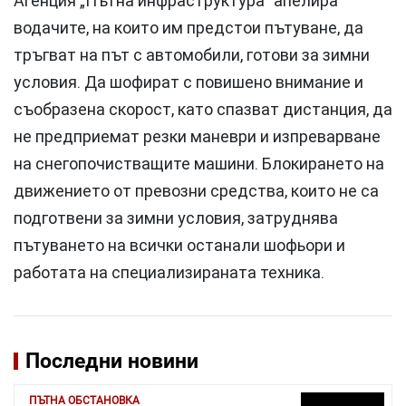
Агенция „Пътна инфраструктура“ апелира
водачите, на които им предстои пътуване, да
тръгват на път с автомобили, готови за зимни
условия. Да шофират с повишено внимание и
съобразена скорост, като спазват дистанция, да
не предприемат резки маневри и изпреварване
на снегопочистващите машини. Блокирането на
движението от превозни средства, които не са
подготвени за зимни условия, затруднява
пътуването на всички останали шофьори и
работата на специализираната техника.
Последни новини
ПЪТНА ОБСТАНОВКА