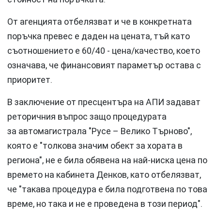
От агенцията отбелязват и че в конкретната
поръчка превес е даден на цената, тъй като
съотношението е 60/40 - цена/качество, което
означава, че финансовият параметър остава с
приоритет.
В заключение от пресцентъра на АПИ задават
реторичния въпрос защо процедурата
за автомагистрала "Русе – Велико Търново",
която е "толкова значим обект за хората в
региона", не е била обявена на най-ниска цена по
времето на кабинета Денков, като отбелязват,
че "такава процедура е била подготвена по това
време, но така и не е проведена в този период".