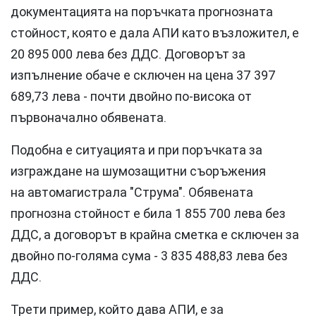
документацията на поръчката прогнозната
стойност, която е дала АПИ като възложител, е
20 895 000 лева без ДДС. Договорът за
изпълнение обаче е сключен на цена 37 397
689,73 лева - почти двойно по-висока от
първоначално обявената.
Подобна е ситуацията и при поръчката за
изграждане на шумозащитни съоръжения
на автомагистрала "Струма". Обявената
прогнозна стойност е била 1 855 700 лева без
ДДС, а договорът в крайна сметка е сключен за
двойно по-голяма сума - 3 835 488,83 лева без
ДДС.
Трети пример, който дава АПИ, е за