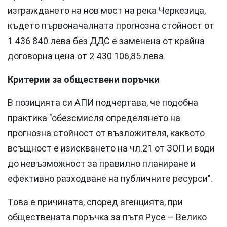
изграждането на нов мост на река Черкезица,
където първоначалната прогнозна стойност от
1 436 840 лева без ДДС е заменена от крайна
договорна цена от 2 430 106,85 лева.
Критерии за обществени поръчки
В позицията си АПИ подчертава, че подобна
практика "обезсмисля определянето на
прогнозна стойност от възложителя, каквото
всъщност е изискването на чл.21 от ЗОП и води
до невъзможност за правилно планиране и
ефективно разходване на публичните ресурси".
Това е причината, според агенцията, при
обществената поръчка за пътя Русе – Велико