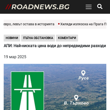
евро, левът остава в историята
Хиляди излязоха на Прага Прайд 
НОВИНИ
ПЪТНА ОБСТАНОВКА
КОМЕНТАРИ
АПИ: Най-ниската цена води до непредвидими разходи
19 мар 2025