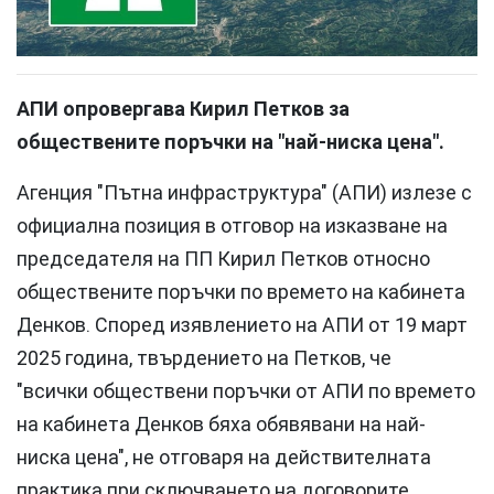
АПИ опровергава Кирил Петков за
обществените поръчки на "най-ниска цена".
Агенция "Пътна инфраструктура" (АПИ) излезе с
официална позиция в отговор на изказване на
председателя на ПП Кирил Петков относно
обществените поръчки по времето на кабинета
Денков. Според изявлението на АПИ от 19 март
2025 година, твърдението на Петков, че
"всички обществени поръчки от АПИ по времето
на кабинета Денков бяха обявявани на най-
ниска цена", не отговаря на действителната
практика при сключването на договорите.