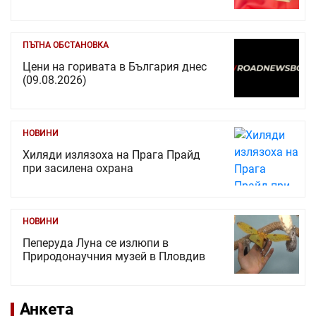
ПЪТНА ОБСТАНОВКА
Цени на горивата в България днес
(09.08.2026)
НОВИНИ
Хиляди излязоха на Прага Прайд
при засилена охрана
НОВИНИ
Пеперуда Луна се излюпи в
Природонаучния музей в Пловдив
Анкета