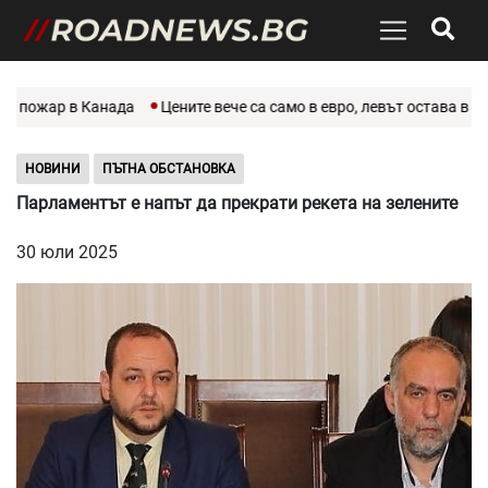
 пожар в Канада
Цените вече са само в евро, левът остава в ист
НОВИНИ
ПЪТНА ОБСТАНОВКА
Парламентът e напът да прекрати рекета на зелените
30 юли 2025