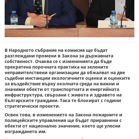
В Народното събрание на комисия ще бъдат
разглеждани промени в Закона за държавната
собственост. Очаква се с измененията да бъде
прекратена порочната практика на зелените
неправителствени организации да обжалват на две
съдебни инстанции екологичните оценки и оценките
за въздействие върху околната среда на важни и
значими обекти от транспортната и енергийната
инфраструктура, свързани с живота и здравето на
българските граждани. Така те блокират с години
стратегически проекти.
Освен това, в изменението на Закона пожарните и
полицейските управления ще бъдат приравнени с
обекти от национално значение, което ще улесни
изграждането им.