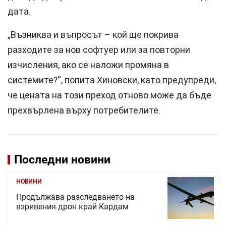
дата.
„Възниква и въпросът – кой ще покрива
разходите за нов софтуер или за повторни
изчисления, ако се наложи промяна в
системите?“, попита Хиновски, като предупреди,
че цената на този преход отново може да бъде
прехвърлена върху потребителите.
Последни новини
НОВИНИ
Продължава разследването на
взривения дрон край Кардам