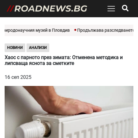
риродонаучния музей в Пловдив
Продължава разследването на 
НОВИНИ
АНАЛИЗИ
Хаос с парното през зимата: Отменена методика и
липсваща яснота за сметките
16 сеп 2025