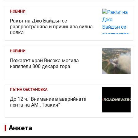
НОВИНИ
Ракът на Джо Байдън се
разпространява и причинява силна
болка
НОВИНИ
Пожарът край Висока могила
изпепели 300 декара гора
ПЪТНА ОБСТАНОВКА
До 12 ч.: Внимание в аварийната
лента на АМ „Тракия“
Анкета