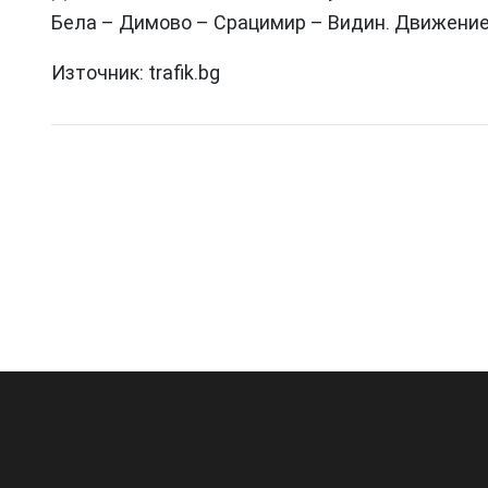
Бела – Димово – Срацимир – Видин. Движениет
Източник: trafik.bg