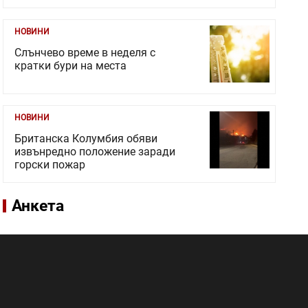
НОВИНИ
Слънчево време в неделя с
кратки бури на места
НОВИНИ
Британска Колумбия обяви
извънредно положение заради
горски пожар
Анкета